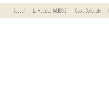
Accueil
La Méthode JAMES®
Cours Collectifs